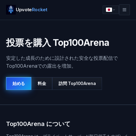
Upvote
Rocket
投票を購入 Top100Arena
安定した成長のために設計された安全な投票配信で
Top100Arenaでの露出を増加。
始める
料金
訪問
Top100Arena
ログイン
始める
Top100Arena について