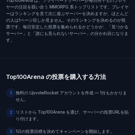
Top100Arena は、プライベートサーバーが毎日何千ものプレイ
ヤーの注目を競い合う MMORPG 系トップリストです。プレイヤ
ーはランキングを見て次に遊ぶサーバーを決めますが、ほとんど
の人は1ページ目しか見ません。そのランキングを決めるのが投
票です。毎日安定した投票を集められるかどうかが、「見つかる
サーバー」と「誰にも見られないサーバー」の分かれ目になりま
す。
Top100Arena の投票を購入する方法
無料の UpvoteRocket アカウントを作成 — 1分もかかりま
1
せん。
リストから Top100Arena を選び、サーバーの投票URLを貼
2
り付けます。
1日の投票目標を決めてキャンペーンを開始します。
3