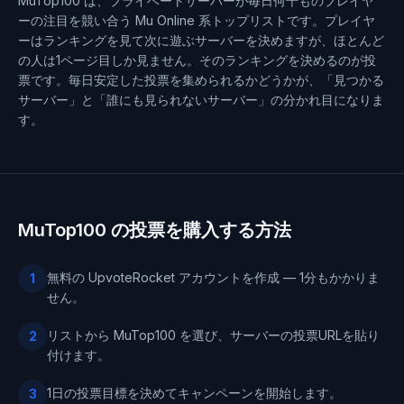
MuTop100 は、プライベートサーバーが毎日何千ものプレイヤ
ーの注目を競い合う Mu Online 系トップリストです。プレイヤ
ーはランキングを見て次に遊ぶサーバーを決めますが、ほとんど
の人は1ページ目しか見ません。そのランキングを決めるのが投
票です。毎日安定した投票を集められるかどうかが、「見つかる
サーバー」と「誰にも見られないサーバー」の分かれ目になりま
す。
MuTop100 の投票を購入する方法
無料の UpvoteRocket アカウントを作成 — 1分もかかりま
1
せん。
リストから MuTop100 を選び、サーバーの投票URLを貼り
2
付けます。
1日の投票目標を決めてキャンペーンを開始します。
3