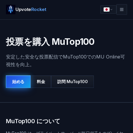
Upvote
Rocket
投票を購入 MuTop100
安定した安全な投票配信でMuTop100でのMU Online可
視性を向上。
始める
料金
訪問
MuTop100
ログイン
始める
MuTop100 について