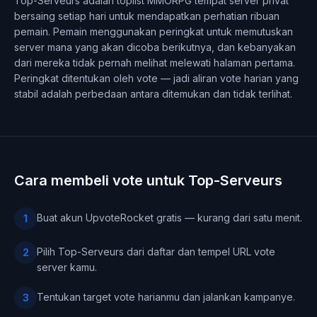
Top-Serveurs adalah toplist MMORPG tempat server privat
bersaing setiap hari untuk mendapatkan perhatian ribuan
pemain. Pemain menggunakan peringkat untuk memutuskan
server mana yang akan dicoba berikutnya, dan kebanyakan
dari mereka tidak pernah melihat melewati halaman pertama.
Peringkat ditentukan oleh vote — jadi aliran vote harian yang
stabil adalah perbedaan antara ditemukan dan tidak terlihat.
Cara membeli vote untuk Top-Serveurs
Buat akun UpvoteRocket gratis — kurang dari satu menit.
1
Pilih Top-Serveurs dari daftar dan tempel URL vote
2
server kamu.
Tentukan target vote harianmu dan jalankan kampanye.
3