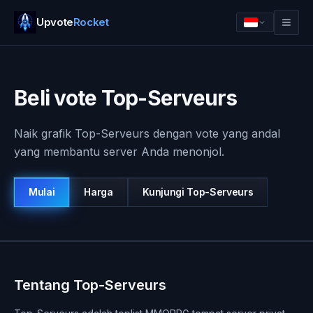
Upvote
Rocket
Beli vote Top-Serveurs
Naik grafik Top-Serveurs dengan vote yang andal
yang membantu server Anda menonjol.
Mulai
Harga
Kunjungi
Top-Serveurs
Masuk
Mulai
Tentang Top-Serveurs