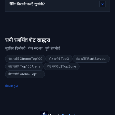
रैंकिंग कितनी जल्दी सुधरेगी?
सभी समर्थित वोट साइट्स
सुरक्षित डिलीवरी · तेज सेटअप · पूर्ण डैशबोर्ड
वोट खरीदें
XtremeTop100
वोट खरीदें
TopG
वोट खरीदें
RankServeur
वोट खरीदें
Top100Arena
वोट खरीदें
L2TopZone
वोट खरीदें
Arena-Top100
वेबसाइट्स