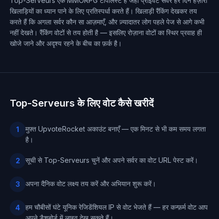
Top-Serveurs एक MMORPG टॉपलिस्ट है जहाँ प्राइवेट सर्वर हर दिन हज़ारों
खिलाड़ियों का ध्यान पाने के लिए प्रतिस्पर्धा करते हैं। खिलाड़ी रैंकिंग देखकर तय
करते हैं कि अगला सर्वर कौन सा आज़माएँ, और ज़्यादातर लोग पहले पेज से आगे कभी
नहीं देखते। रैंकिंग वोटों से तय होती है — इसलिए रोज़ाना वोटों का स्थिर प्रवाह ही
खोजे जाने और अदृश्य रहने के बीच का फ़र्क है।
Top-Serveurs के लिए वोट कैसे खरीदें
मुफ़्त UpvoteRocket अकाउंट बनाएँ — एक मिनट से भी कम समय लगता
1
है।
सूची से Top-Serveurs चुनें और अपने सर्वर का वोट URL पेस्ट करें।
2
अपना दैनिक वोट लक्ष्य तय करें और अभियान शुरू करें।
3
हम चौबीसों घंटे यूनिक रेजिडेंशियल IP से वोट भेजते हैं — हर कन्फ़र्म वोट आप
4
अपने डैशबोर्ड में लाइव देख सकते हैं।