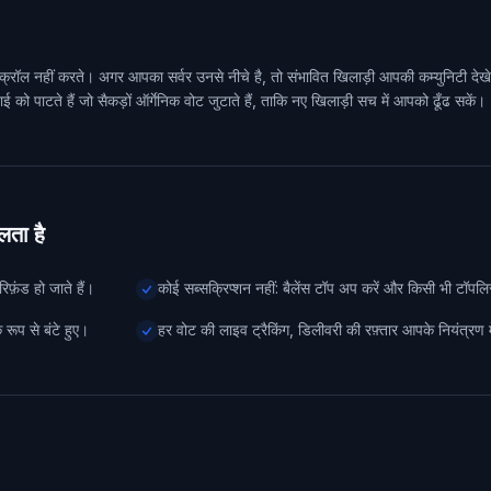
आगे स्क्रॉल नहीं करते। अगर आपका सर्वर उनसे नीचे है, तो संभावित खिलाड़ी आपकी कम्युनिटी देख
ई को पाटते हैं जो सैकड़ों ऑर्गेनिक वोट जुटाते हैं, ताकि नए खिलाड़ी सच में आपको ढूँढ सकें।
ता है
़ंड हो जाते हैं।
कोई सब्सक्रिप्शन नहीं: बैलेंस टॉप अप करें और किसी भी टॉपलि
रूप से बंटे हुए।
हर वोट की लाइव ट्रैकिंग, डिलीवरी की रफ़्तार आपके नियंत्रण म