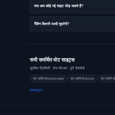
क्या आप कोई नई साइट जोड़ सकते हैं?
रैंकिंग कितनी जल्दी सुधरेगी?
सभी समर्थित वोट साइट्स
सुरक्षित डिलीवरी · तेज सेटअप · पूर्ण डैशबोर्ड
वोट खरीदें
Moparscape
वोट खरीदें
Rulocus
वोट खरीदें
X
वेबसाइट्स