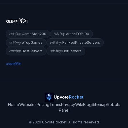
ওয়েবসাইটস
ভোট কিনুন
GameStop200
ভোট কিনুন
ArenaTOP100
ভোট কিনুন
eTopGames
ভোট কিনুন
RankedPrivateServers
ভোট কিনুন
BestServers
ভোট কিনুন
HotServers
ওয়েবসাইটস
Upvote
Rocket
Home
Websites
Pricing
Terms
Privacy
Wiki
Blog
Sitemap
Robots
Panel
©
2026
UpvoteRocket. All rights reserved.