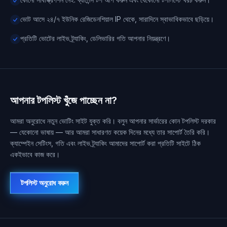
ভোট আসে ২৪/৭ ইউনিক রেজিডেনশিয়াল IP থেকে, সারাদিনে স্বাভাবিকভাবে ছড়িয়ে।
প্রতিটি ভোটের লাইভ ট্র্যাকিং, ডেলিভারির গতি আপনার নিয়ন্ত্রণে।
আপনার টপলিস্ট খুঁজে পাচ্ছেন না?
আমরা অনুরোধে নতুন ভোটিং সাইট যুক্ত করি। বলুন আপনার সার্ভারের কোন টপলিস্ট দরকার
— যেকোনো ভাষায় — আর আমরা সাধারণত কয়েক দিনের মধ্যে তার সাপোর্ট তৈরি করি।
ক্যাম্পেইন সেটিংস, গতি এবং লাইভ ট্র্যাকিং আমাদের সাপোর্ট করা প্রতিটি সাইটে ঠিক
একইভাবে কাজ করে।
টপলিস্ট অনুরোধ করুন