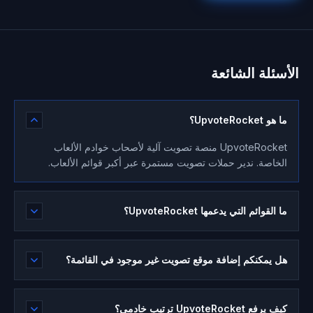
الأسئلة الشائعة
ما هو UpvoteRocket؟
UpvoteRocket منصة تصويت آلية لأصحاب خوادم الألعاب
الخاصة. ندير حملات تصويت مستمرة عبر أكبر قوائم الألعاب.
ما القوائم التي يدعمها UpvoteRocket؟
هل يمكنكم إضافة موقع تصويت غير موجود في القائمة؟
كيف يرفع UpvoteRocket ترتيب خادمي؟