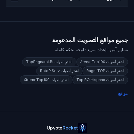
جميع مواقع التصويت المدعومة
تسليم آمن · إعداد سريع · لوحة تحكم كاملة
اشترِ أصوات
Arena-Top100
اشترِ أصوات
TopRagnarokBr
اشترِ أصوات
RagnaTOP
اشترِ أصوات
RotoP Serv
اشترِ أصوات
Top RO Hispano
اشترِ أصوات
XtremeTop100
مواقع
Upvote
Rocket