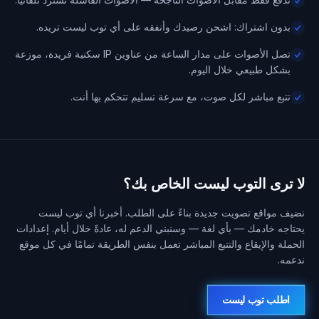
بدون اشتراك: اشحن رصيدك وأنفقه على أي توب ليست تريده.
تصل الأصوات على مدار الساعة من عناوين IP سكنية فريدة، موزعة
بشكل طبيعي خلال اليوم.
تتبع مباشر لكل صوت، مع سرعة تسليم تتحكم بها أنت.
لا ترى التوب ليست الخاص بك؟
نضيف مواقع تصويت جديدة بناءً على الطلب. أخبرنا أي توب ليست
يحتاجه خادمك — بأي لغة — وسنبني الدعم له، عادةً خلال أيام. إعدادات
الحملة والإيقاع والتتبع المباشر تعمل بنفس الطريقة تمامًا في كل موقع
ندعمه.
اطلب توب ليست