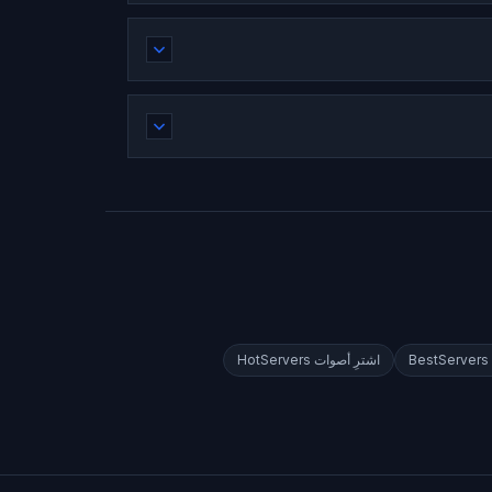
BestServers
اشترِ أصوات
HotServers