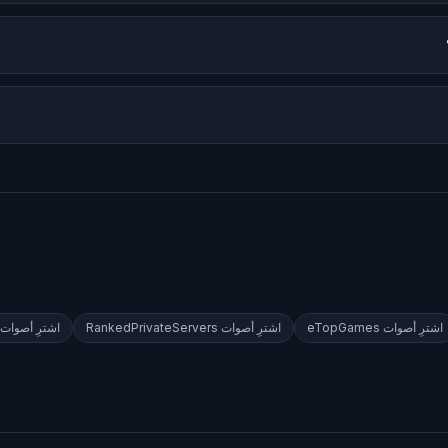
اشترِ أصوات
eTopGames
اشترِ أصوات
RankedPrivateServers
اشترِ أصوات