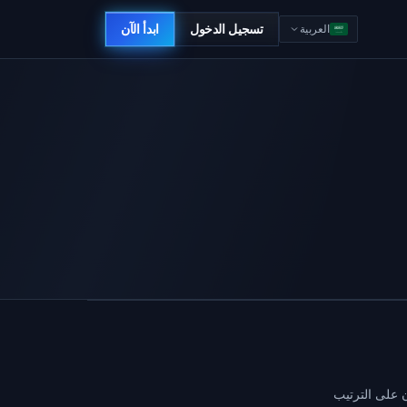
تسجيل الدخول
ابدأ الآن
العربية
ون على الترتيب