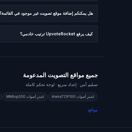
هل يمكنكم إضافة موقع تصويت غير موجود في القائمة؟
كيف يرفع UpvoteRocket ترتيب خادمي؟
جميع مواقع التصويت المدعومة
تسليم آمن · إعداد سريع · لوحة تحكم كاملة
اشترِ أصوات
ArenaTOP100
اشترِ أصوات
MMtop200
مواقع